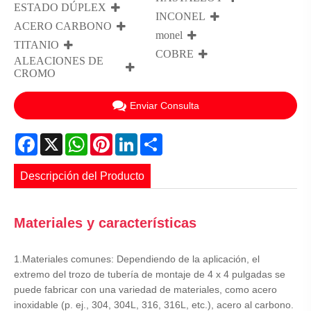
ESTADO DÚPLEX
INCONEL
ACERO CARBONO
monel
TITANIO
COBRE
ALEACIONES DE
CROMO
Enviar Consulta
Facebook
X
WhatsApp
Pinterest
LinkedIn
Share
Descripción del Producto
Materiales y características
1.Materiales comunes: Dependiendo de la aplicación, el
extremo del trozo de tubería de montaje de 4 x 4 pulgadas se
puede fabricar con una variedad de materiales, como acero
inoxidable (p. ej., 304, 304L, 316, 316L, etc.), acero al carbono.