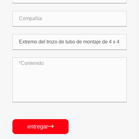
entregar
