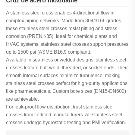
Cruz de acero inoxidable
A stainless steel cross enables 4-directional flow in
complex piping networks. Made from 304/316L grades,
these stainless steel crosses resist pitting and stress
corrosion (PREN ≥35). Ideal for chemical plants and
HVAC systems, stainless steel crosses support pressures
up to 1500 psi (ASME B16.9 compliant).
Available in seamless or welded designs, stainless steel
crosses feature butt-weld, threaded, or socket ends. Their
smooth internal surfaces minimize turbulence, making
stainless steel crosses perfect for high-purity applications
like pharmaceuticals. Custom bore sizes (DN15-DN600)
are achievable.
For leak-proof flow distribution, trust stainless steel
crosses from certified manufacturers. All stainless steel
crosses undergo hydrostatic testing and PMI verification.