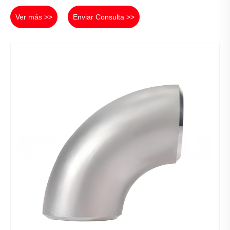
Ver más >>
Enviar Consulta >>