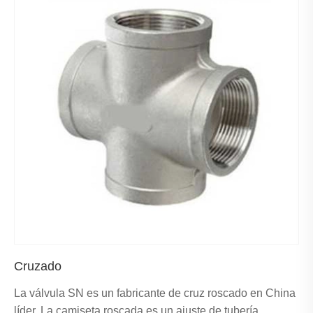
Cruzado
La válvula SN es un fabricante de cruz roscado en China
líder. La camiseta roscada es un ajuste de tubería