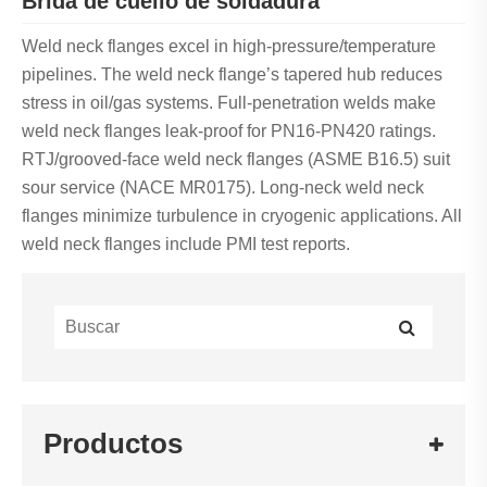
Brida de cuello de soldadura
Weld neck flanges excel in high-pressure/temperature
pipelines. The weld neck flange’s tapered hub reduces
stress in oil/gas systems. Full-penetration welds make
weld neck flanges leak-proof for PN16-PN420 ratings.
RTJ/grooved-face weld neck flanges (ASME B16.5) suit
sour service (NACE MR0175). Long-neck weld neck
flanges minimize turbulence in cryogenic applications. All
weld neck flanges include PMI test reports.
Productos