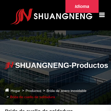
Idioma
SHUANGNENG-Productos
Hogar
Productos
Brida de acero inoxidable
Brida de cuello de soldadura