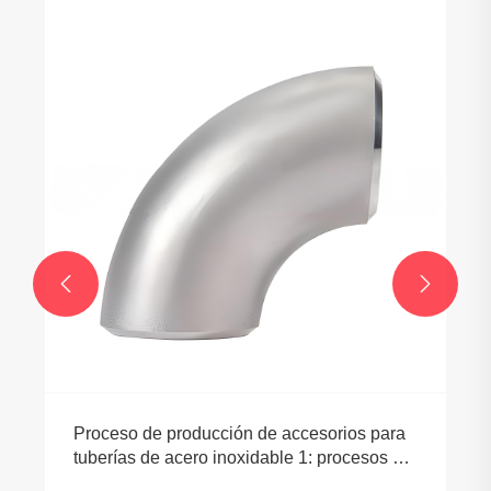


Proceso de producción de accesorios para
tuberías de acero inoxidable 1: procesos de
laminación en caliente y estirado en frío.