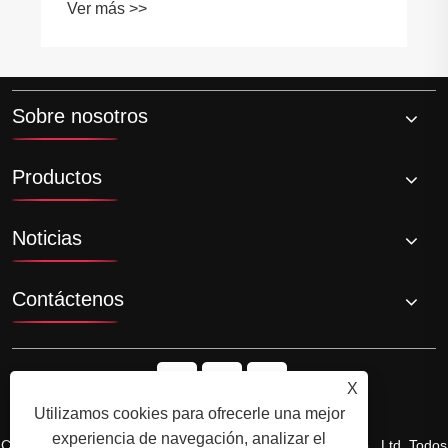
Ver más >>
Sobre nosotros
Productos
Noticias
Contáctenos
X
Utilizamos cookies para ofrecerle una mejor
experiencia de navegación, analizar el
Copyright © 2024 Zhejiang Shuangneng Steel Industry Co., Ltd. Todos