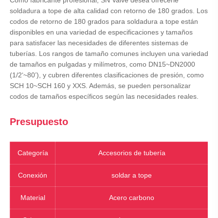
Como fabricante profesional, SN Valve desea ofrecerle
soldadura a tope de alta calidad con retorno de 180 grados. Los
codos de retorno de 180 grados para soldadura a tope están
disponibles en una variedad de especificaciones y tamaños
para satisfacer las necesidades de diferentes sistemas de
tuberías. Los rangos de tamaño comunes incluyen una variedad
de tamaños en pulgadas y milímetros, como DN15~DN2000
(1/2‘~80’), y cubren diferentes clasificaciones de presión, como
SCH 10~SCH 160 y XXS. Además, se pueden personalizar
codos de tamaños específicos según las necesidades reales.
Presupuesto
Categoría
Accesorios de tubería
Conexión
soldar a tope
Material
Acero carbono