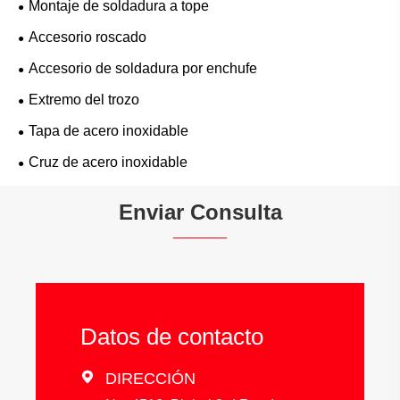
Montaje de soldadura a tope
Accesorio roscado
Accesorio de soldadura por enchufe
Extremo del trozo
Tapa de acero inoxidable
Cruz de acero inoxidable
Enviar Consulta
Datos de contacto

DIRECCIÓN