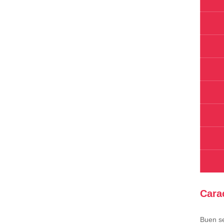
Cara
Buen se