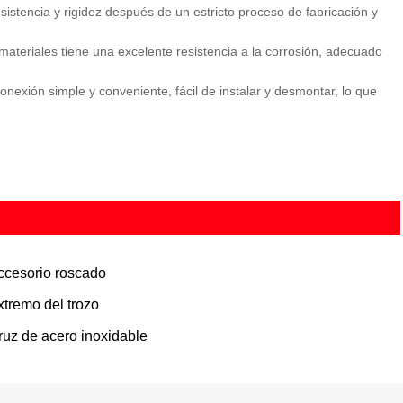
esistencia y rigidez después de un estricto proceso de fabricación y
 materiales tiene una excelente resistencia a la corrosión, adecuado
onexión simple y conveniente, fácil de instalar y desmontar, lo que
ccesorio roscado
xtremo del trozo
ruz de acero inoxidable