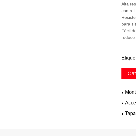
Alta re
control
Resiste
para si
Fácil d
reduce 
Etique
Cat
Mont
Acce
Tapa