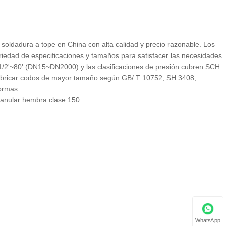
 soldadura a tope en China con alta calidad y precio razonable. Los
riedad de especificaciones y tamaños para satisfacer las necesidades
1/2'~80' (DN15~DN2000) y las clasificaciones de presión cubren SCH
abricar codos de mayor tamaño según GB/ T 10752, SH 3408,
ormas.
 anular hembra clase 150
WhatsApp