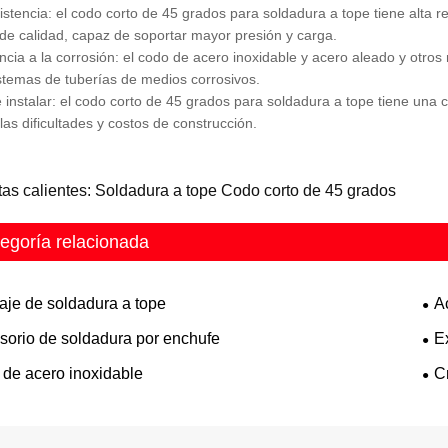
sistencia: el codo corto de 45 grados para soldadura a tope tiene alta r
 de calidad, capaz de soportar mayor presión y carga.
ncia a la corrosión: el codo de acero inoxidable y acero aleado y otros
stemas de tuberías de medios corrosivos.
e instalar: el codo corto de 45 grados para soldadura a tope tiene una c
las dificultades y costos de construcción.
tas calientes: Soldadura a tope Codo corto de 45 grados
egoría relacionada
aje de soldadura a tope
A
sorio de soldadura por enchufe
E
 de acero inoxidable
C