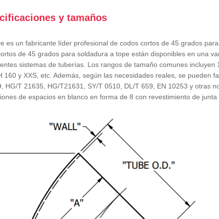
cificaciones y tamaños
e es un fabricante líder profesional de codos cortos de 45 grados para
ortos de 45 grados para soldadura a tope están disponibles en una va
rentes sistemas de tuberías. Los rangos de tamaño comunes incluyen 
 160 y XXS, etc. Además, según las necesidades reales, se pueden f
, HG/T 21635, HG/T21631, SY/T 0510, DL/T 659, EN 10253 y otras n
ones de espacios en blanco en forma de 8 con revestimiento de junta