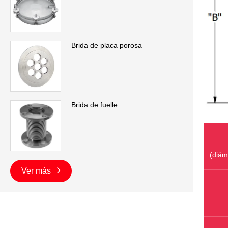
Brida de placa porosa
Brida de fuelle
(diám
Ver más