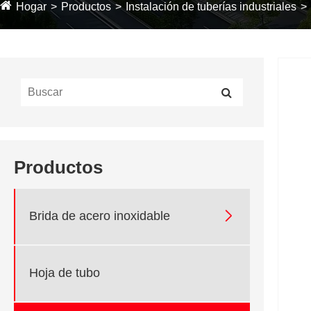
Hogar
Productos
Instalación de tuberías industriales
Productos

Brida de acero inoxidable
Hoja de tubo