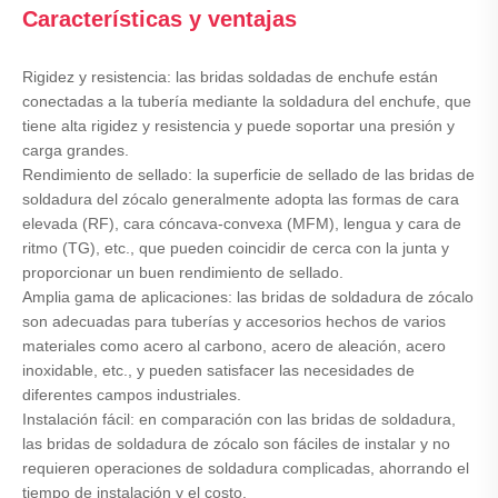
Características y ventajas
Rigidez y resistencia: las bridas soldadas de enchufe están
conectadas a la tubería mediante la soldadura del enchufe, que
tiene alta rigidez y resistencia y puede soportar una presión y
carga grandes.
Rendimiento de sellado: la superficie de sellado de las bridas de
soldadura del zócalo generalmente adopta las formas de cara
elevada (RF), cara cóncava-convexa (MFM), lengua y cara de
ritmo (TG), etc., que pueden coincidir de cerca con la junta y
proporcionar un buen rendimiento de sellado.
Amplia gama de aplicaciones: las bridas de soldadura de zócalo
son adecuadas para tuberías y accesorios hechos de varios
materiales como acero al carbono, acero de aleación, acero
inoxidable, etc., y pueden satisfacer las necesidades de
diferentes campos industriales.
Instalación fácil: en comparación con las bridas de soldadura,
las bridas de soldadura de zócalo son fáciles de instalar y no
requieren operaciones de soldadura complicadas, ahorrando el
tiempo de instalación y el costo.