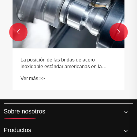
Ver más >>


Sobre nosotros
Productos