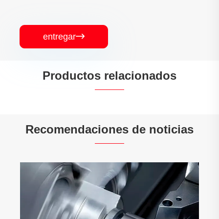
entregar

Productos relacionados


Recomendaciones de noticias
¿Cuáles son las ventajas de la lámina
tubular de aleación de cobre?