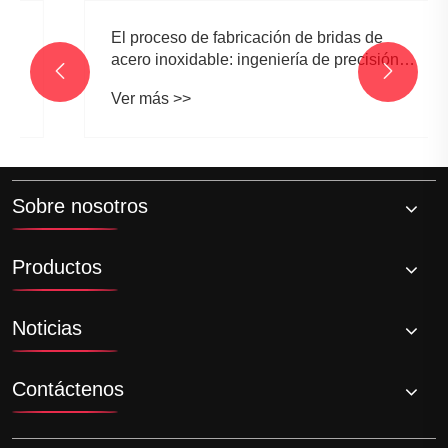
Recomendaciones de noticias
El proceso de fabricación de bridas de
acero inoxidable: ingeniería de precisión
para la confiabilidad industrial
Ver más >>