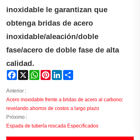
inoxidable le garantizan que
obtenga bridas de acero
inoxidable/aleación/doble
fase/acero de doble fase de alta
calidad.
Facebook
X
WhatsApp
Pinterest
LinkedIn
Share
Anterior :
Acero inoxidable frente a bridas de acero al carbono:
revelando ahorros de costos a largo plazo
Próximo :
Espada de tubería roscada Especificados