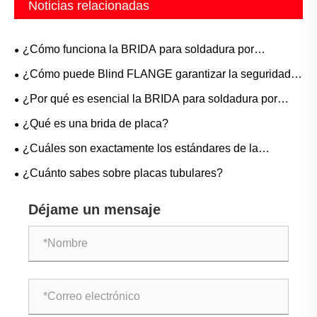
Noticias relacionadas
¿Cómo funciona la BRIDA para soldadura por
enchufe?
¿Cómo puede Blind FLANGE garantizar la seguridad
de las tuberías y un fácil mantenimiento?
¿Por qué es esencial la BRIDA para soldadura por
encaje para sistemas de tuberías de alta presión?
¿Qué es una brida de placa?
¿Cuáles son exactamente los estándares de la
industria para los espacios en blanco de líneas de
¿Cuánto sabes sobre placas tubulares?
fabricación?
Déjame un mensaje